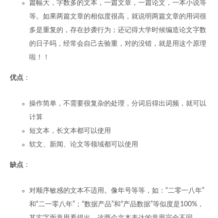
篇幅大，字数多的文本，一篇文章，一篇论文，一本小说等
等。如果两篇文章的相似度很高，就说明两篇文章的用词很
多是重复的，存在抄袭行为；还记得大学时候编造论文字数
的日子吗，经常会自己去验重，对的没错，就是用这个原理
啦！！
优点
：
操作简单，不需要很复杂的处理，分词后得出词频，就可以
计算
短文本，长文本都可以使用
软文、新闻、论文等领域都可以使用
缺点
：
对顺序敏感的文本不适用。像年号等等，如：“二零一八年”
和“二一零八年”；“数据产品”和“产品数据”等似度是100%，
其实字面意思看得出，这两个文本表达的意思完全不同。