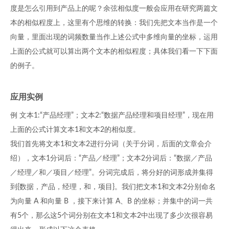
度是怎么引用到产品上的呢？余弦相似度一般会应用在研究两篇文
本的相似程度上，这里有个思维的转换：我们先把文本当作是一个
向量，里面出现的词频数量当作上述公式中多维向量的坐标，运用
上面的公式就可以算出两个文本的相似程度；具体我们看一下下面
的例子。
应用实例
例 文本1:“产品经理”；文本2:“数据产品经理和项目经理”，现在用
上面的公式计算文本1和文本2的相似度。
我们首先将文本1和文本2进行分词（关于分词，后面的文章会介
绍），文本1分词后：“产品／经理”；文本2分词后：“数据／产品
／经理／和／项目／经理”。分词完成后，将分好的词形成并集得
到{数据，产品，经理，和，项目}。我们把文本1和文本2分别命名
为向量 A 和向量 B ，接下来计算 A、B 的坐标；并集中的词一共
有5个，那么这5个词分别在文本1和文本2中出现了多少次很容易