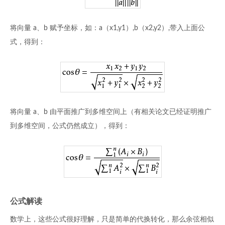
将向量 a、b 赋予坐标，如：a（x1,y1）,b（x2,y2）,带入上面公
式，得到：
将向量 a、b 由平面推广到多维空间上（有相关论文已经证明推广
到多维空间，公式仍然成立），得到：
公式解读
数学上，这些公式很好理解，只是简单的代换转化，那么余弦相似