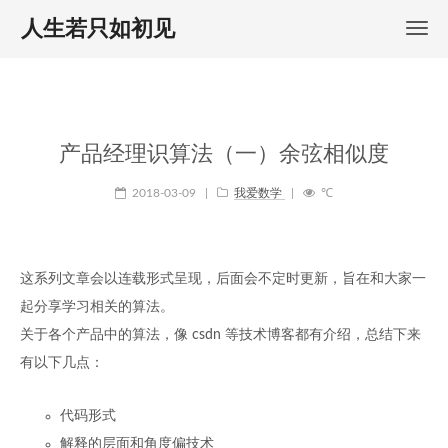
人生若只如初见
产品经理识算法（一）余弦相似度
2018-03-09
|
我爱数学
|
℃
这系列文章会以连载形式呈现，后面会不定时更新，旨在和大家一
起分享学习相关的算法。
关于各个产品中的算法，像 csdn 等技术博客都有介绍，总结下来
有以下几点：
代码形式
解释的层面和角度偏技术