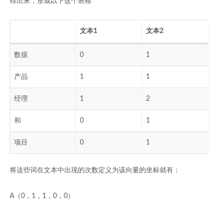
得出来，形成以下这个表格
文本1
文本2
数据
0
1
产品
1
1
经理
1
2
和
0
1
项目
0
1
将这些词在文本中出现的次数定义为该向量的坐标就有：
A（0，1，1，0，0）