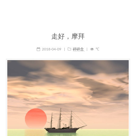
走好，摩拜
2018-04-09
|
碎碎念
|
℃