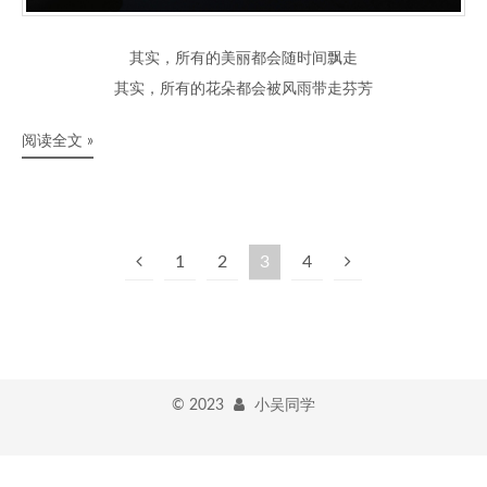
其实，所有的美丽都会随时间飘走
其实，所有的花朵都会被风雨带走芬芳
阅读全文 »
1
2
3
4
©
2023
小吴同学