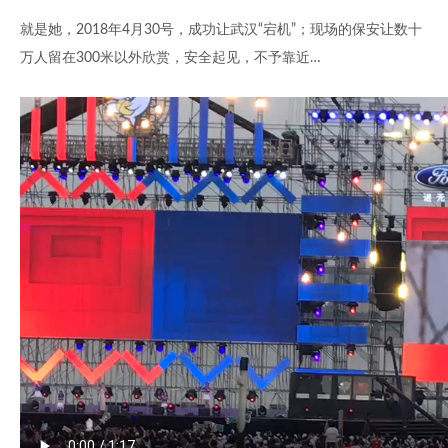
就是她，2018年4月30号，成功让武汉“宕机”；现场的保安让数十
万人留在300米以外欣赏，安全起见，不予靠近…