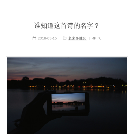
谁知道这首诗的名字？
2018-03-15
|
老来多健忘
|
℃