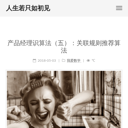
人生若只如初见
产品经理识算法（五）：关联规则推荐算
法
2018-05-03
|
我爱数学
|
℃